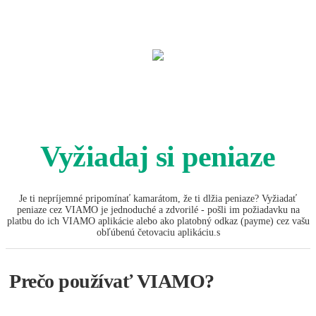
Vyžiadaj si peniaze
Je ti nepríjemné pripomínať kamarátom, že ti dlžia peniaze? Vyžiadať
peniaze cez VIAMO je jednoduché a zdvorilé - pošli im požiadavku na
platbu do ich VIAMO aplikácie alebo ako platobný odkaz (payme) cez vašu
obľúbenú četovaciu aplikáciu.s
Prečo používať VIAMO?