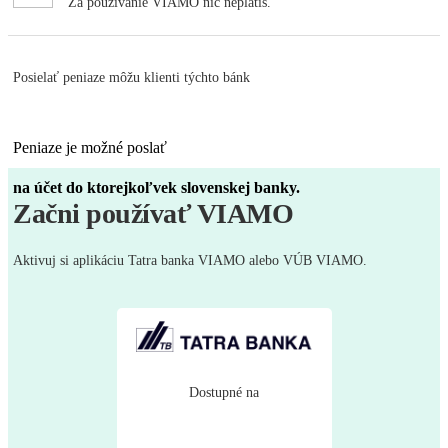
Za používanie VIAMO nič neplatíš.
Posielať peniaze môžu klienti týchto bánk
Peniaze je možné poslať
na účet do ktorejkoľvek slovenskej banky.
Začni používať VIAMO
aj na telefónne číslo, ktoré nie je registrované.
Aktivuj si aplikáciu Tatra banka VIAMO alebo VÚB VIAMO.
Dostupné na