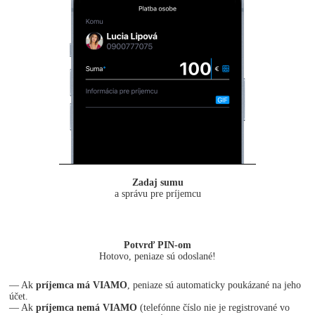
Zadaj sumu
a správu pre príjemcu
Potvrď PIN-om
Hotovo, peniaze sú odoslané!
— Ak
príjemca má VIAMO
, peniaze sú automaticky poukázané na jeho
účet.
— Ak
príjemca nemá VIAMO
(telefónne číslo nie je registrované vo