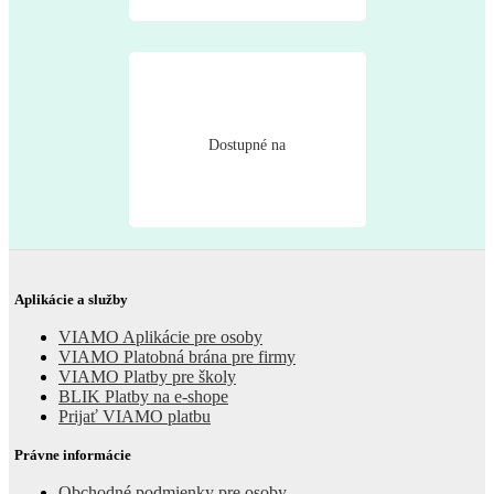
Dostupné na
Aplikácie a služby
VIAMO Aplikácie pre osoby
VIAMO Platobná brána pre firmy
VIAMO Platby pre školy
BLIK Platby na e-shope
Prijať VIAMO platbu
Právne informácie
Obchodné podmienky pre osoby