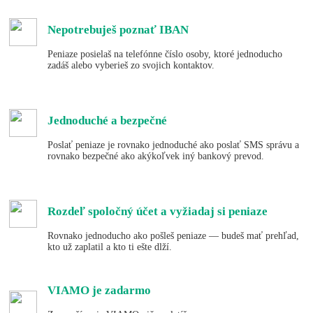
Nepotrebuješ poznať IBAN
Peniaze posielaš na telefónne číslo osoby, ktoré jednoducho
zadáš alebo vyberieš zo svojich kontaktov.
Jednoduché a bezpečné
Poslať peniaze je rovnako jednoduché ako poslať SMS správu a
rovnako bezpečné ako akýkoľvek iný bankový prevod.
Rozdeľ spoločný účet a vyžiadaj si peniaze
Rovnako jednoducho ako pošleš peniaze — budeš mať prehľad,
kto už zaplatil a kto ti ešte dlží.
VIAMO je zadarmo