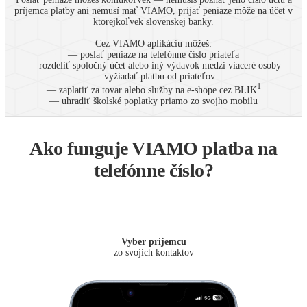
príjemca platby ani nemusí mať VIAMO, prijať peniaze môže na účet v
ktorejkoľvek slovenskej banky.
Cez VIAMO aplikáciu môžeš:
— poslať peniaze na telefónne číslo priateľa
— rozdeliť spoločný účet alebo iný výdavok medzi viaceré osoby
— vyžiadať platbu od priateľov
1
— zaplatiť za tovar alebo služby na e-shope cez BLIK
— uhradiť školské poplatky priamo zo svojho mobilu
Ako funguje VIAMO platba na
telefónne číslo?
Vyber príjemcu
zo svojich kontaktov